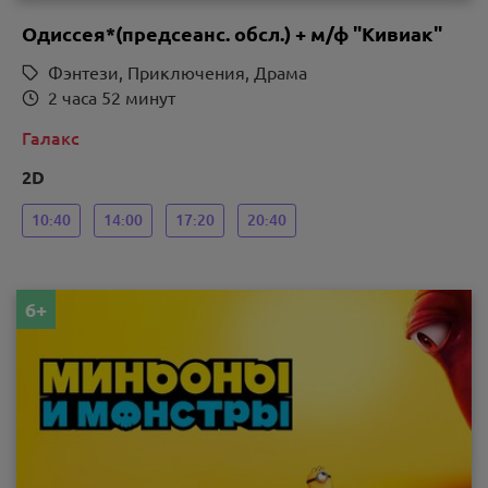
Одиссея*(предсеанс. обсл.) + м/ф "Кивиак"
Фэнтези, Приключения, Драма
2 часа 52 минут
Галакс
2D
10:40
14:00
17:20
20:40
6+