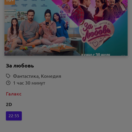
За любовь
Фантастика, Комедия
1 час 30 минут
Галакс
2D
22:55