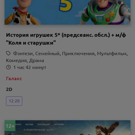
История игрушек 5* (предсеанс. обсл.) + м/ф
"Коля и старушки"
Фэнтези, Семейный, Приключения, Мультфильм,
Комедия, Драма
1 час 42 минут
Галакс
2D
12:20
12+