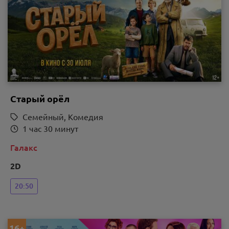
Старый орёл
Семейный, Комедия
1 час 30 минут
Галакс
2D
20:50
16+