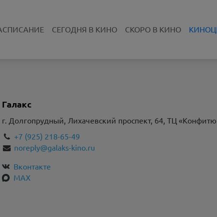
АСПИСАНИЕ
СЕГОДНЯ В КИНО
СКОРО В КИНО
КИНОЦ
Галакс
г. Долгопрудный, Лихачевский проспект, 64, ТЦ «Конфитю
+7 (925) 218-65-49
noreply@galaks-kino.ru
Вконтакте
MAX