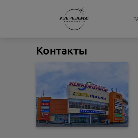
Р
Контакты