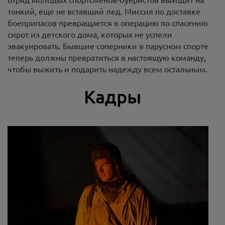
отряд молодых спортсменов-буеристов выходит на
тонкий, еще не вставший лед. Миссия по доставке
боеприпасов превращается в операцию по спасению
сирот из детского дома, которых не успели
эвакуировать. Бывшие соперники в парусном спорте
теперь должны превратиться в настоящую команду,
чтобы выжить и подарить надежду всем остальным.
Кадры