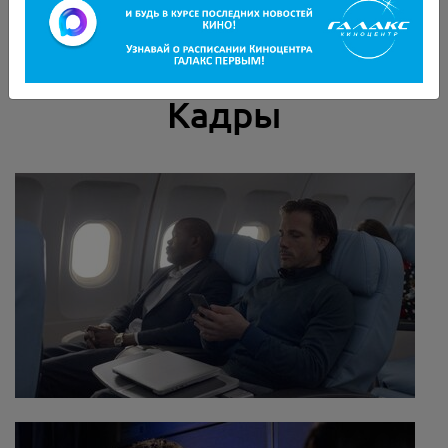
турбулентность – и становится ясно: происходящее
выходит далеко за пределы реальности.
Кадры